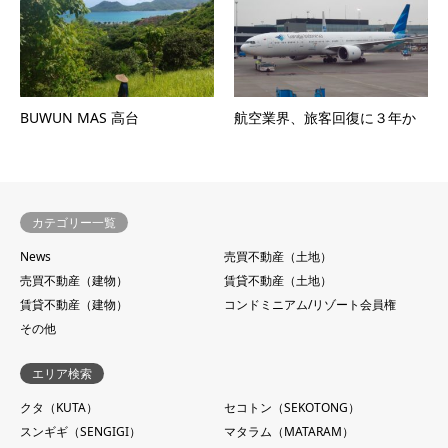
BUWUN MAS 高台
航空業界、旅客回復に３年か
カテゴリー一覧
News
売買不動産（土地）
売買不動産（建物）
賃貸不動産（土地）
賃貸不動産（建物）
コンドミニアム/リゾート会員権
その他
エリア検索
クタ（KUTA）
セコトン（SEKOTONG）
スンギギ（SENGIGI）
マタラム（MATARAM）