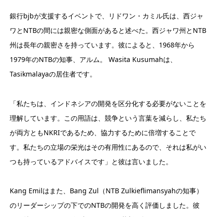
銀行bjbが支援するイベントで、リドワン・カミル氏は、西ジャ
ワとNTBの間には親密な側面があると述べた。西ジャワ州とNTB
州は長年の親密さを持っています。彼によると、1968年から
1979年のNTBの知事、アルム。 Wasita Kusumahは、
Tasikmalayaの居住者です。
「私たちは、インドネシアの開発を区分化する必要がないことを
理解しています。この用語は、競争という言葉を減らし、私たち
が両方ともNKRIであるため、協力するために倍増することで
す。私たちの立場の栄光はその有用性にあるので、それは私がい
つも持っているアドバイスです」と彼は言いました。
Kang Emilはまた、Bang Zul（NTB Zulkieflimansyahの知事）
のリーダーシップの下でのNTBの開発を高く評価しました。彼