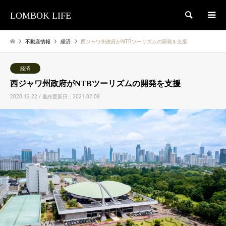
LOMBOK LIFE
検索
不動産情報
経済
西ジャワ州政府がNTBツーリズムの開発を支援
経済
西ジャワ州政府がNTBツーリズムの開発を支援
2020.12.22 / 最終更新日：2021.02.08