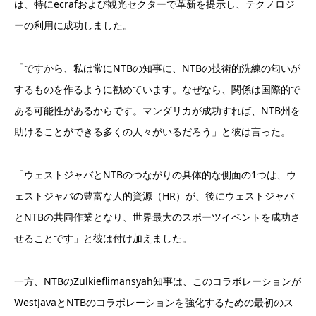
は、特にecrafおよび観光セクターで革新を提示し、テクノロジ
ーの利用に成功しました。
「ですから、私は常にNTBの知事に、NTBの技術的洗練の匂いが
するものを作るように勧めています。なぜなら、関係は国際的で
ある可能性があるからです。マンダリカが成功すれば、NTB州を
助けることができる多くの人々がいるだろう」と彼は言った。
「ウェストジャバとNTBのつながりの具体的な側面の1つは、ウ
ェストジャバの豊富な人的資源（HR）が、後にウェストジャバ
とNTBの共同作業となり、世界最大のスポーツイベントを成功さ
せることです」と彼は付け加えました。
一方、NTBのZulkieflimansyah知事は、このコラボレーションが
WestJavaとNTBのコラボレーションを強化するための最初のス