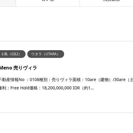
３島（GILI）
ウタラ（UTARA）
i Meno 売りヴィラ
動産情報No ：0108種別：売りヴィラ面積：10are（建物）/30are（
利：Free Hold価格：18,200,000,000 IDR（約1…