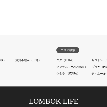
エリア検索
建物）
賃貸不動産（土地）
クタ（KUTA）
セコトン（S
マタラム（MATARAM）
プラヤ（PR
ウタラ（UTARA）
ティムール（
LOMBOK LIFE