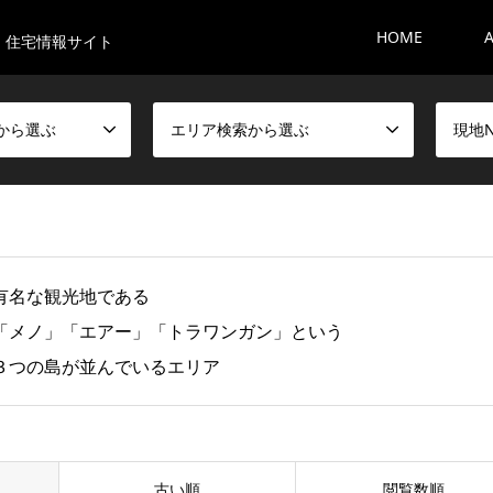
HOME
・住宅情報サイト
から選ぶ
エリア検索から選ぶ
現地
有名な観光地である
「メノ」「エアー」「トラワンガン」という
３つの島が並んでいるエリア
古い順
閲覧数順