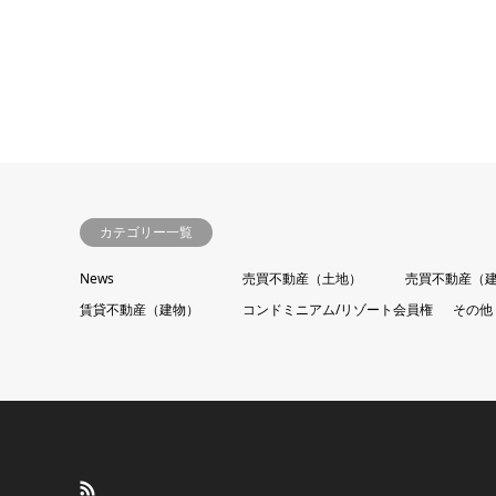
カテゴリー一覧
News
売買不動産（土地）
売買不動産（
賃貸不動産（建物）
コンドミニアム/リゾート会員権
その他