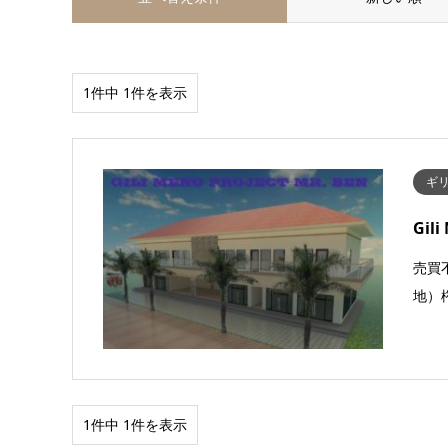
1件中 1件を表示
ギリ
Gil
売買不
地）権
1件中 1件を表示