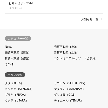
お知らせサンプル1
2020.08.24
お知らせ一覧
カテゴリー一覧
News
売買不動産（土地）
売買不動産（建物）
賃貸不動産（土地）
賃貸不動産（建物）
コンドミニアム/リゾート会員権
その他
エリア検索
クタ（KUTA）
セコトン（SEKOTONG）
スンギギ（SENGIGI）
マタラム（MATARAM）
プラヤ（PRAYA）
ギリ３島（GILI）
ウタラ（UTARA）
ティムール（TIMUR）