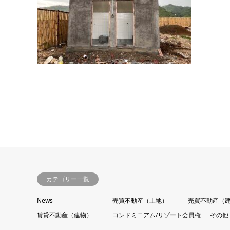
カテゴリー一覧
News
売買不動産（土地）
売買不動産（
賃貸不動産（建物）
コンドミニアム/リゾート会員権
その他