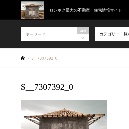
ロンボク最大の不動産・住宅情報サイト
and
カテゴリー一覧
or
S__7307392_0
S__7307392_0