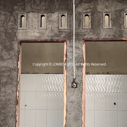
Copyright
©
LOMBOK LIFE
. All Rights Reserved.