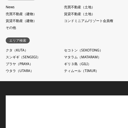
News
売買不動産（土地）
売買不動産（建物）
賃貸不動産（土地）
賃貸不動産（建物）
コンドミニアム/リゾート会員権
その他
エリア検索
クタ（KUTA）
セコトン（SEKOTONG）
スンギギ（SENGIGI）
マタラム（MATARAM）
プラヤ（PRAYA）
ギリ３島（GILI）
ウタラ（UTARA）
ティムール（TIMUR）