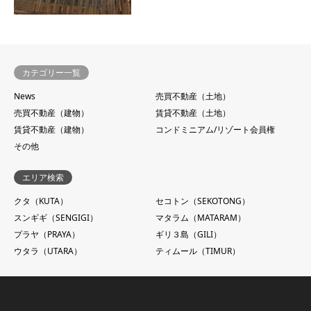
カテゴリー一覧
News
売買不動産（土地）
売買不動産（建物）
賃貸不動産（土地）
賃貸不動産（建物）
コンドミニアム/リゾート会員権
その他
エリア検索
クタ（KUTA）
セコトン（SEKOTONG）
スンギギ（SENGIGI）
マタラム（MATARAM）
プラヤ（PRAYA）
ギリ３島（GILI）
ウタラ（UTARA）
ティムール（TIMUR）