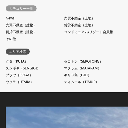
カテゴリー一覧
News
売買不動産（土地）
売買不動産（建物）
賃貸不動産（土地）
賃貸不動産（建物）
コンドミニアム/リゾート会員権
その他
エリア検索
クタ（KUTA）
セコトン（SEKOTONG）
スンギギ（SENGIGI）
マタラム（MATARAM）
プラヤ（PRAYA）
ギリ３島（GILI）
ウタラ（UTARA）
ティムール（TIMUR）