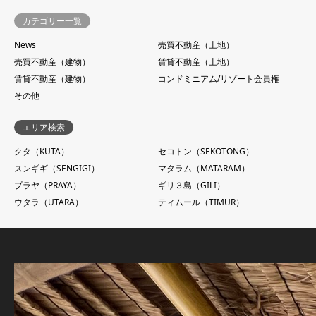
カテゴリー一覧
News
売買不動産（土地）
売買不動産（建物）
賃貸不動産（土地）
賃貸不動産（建物）
コンドミニアム/リゾート会員権
その他
エリア検索
クタ（KUTA）
セコトン（SEKOTONG）
スンギギ（SENGIGI）
マタラム（MATARAM）
プラヤ（PRAYA）
ギリ３島（GILI）
ウタラ（UTARA）
ティムール（TIMUR）