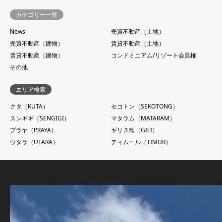
カテゴリー一覧
News
売買不動産（土地）
売買不動産（建物）
賃貸不動産（土地）
賃貸不動産（建物）
コンドミニアム/リゾート会員権
その他
エリア検索
クタ（KUTA）
セコトン（SEKOTONG）
スンギギ（SENGIGI）
マタラム（MATARAM）
プラヤ（PRAYA）
ギリ３島（GILI）
ウタラ（UTARA）
ティムール（TIMUR）