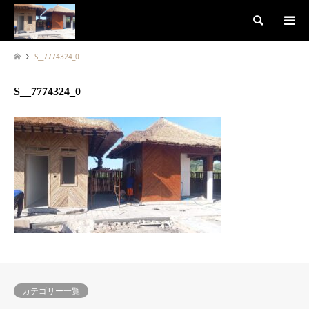
検索
S__7774324_0
S__7774324_0
カテゴリー一覧