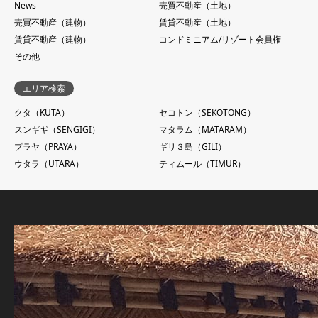
News
売買不動産（土地）
売買不動産（建物）
賃貸不動産（土地）
賃貸不動産（建物）
コンドミニアム/リゾート会員権
その他
エリア検索
クタ（KUTA）
セコトン（SEKOTONG）
スンギギ（SENGIGI）
マタラム（MATARAM）
プラヤ（PRAYA）
ギリ３島（GILI）
ウタラ（UTARA）
ティムール（TIMUR）