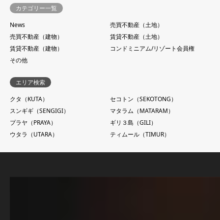
カテゴリー一覧
News
売買不動産（土地）
売買不動産（建物）
賃貸不動産（土地）
賃貸不動産（建物）
コンドミニアム/リゾート会員権
その他
エリア検索
クタ（KUTA）
セコトン（SEKOTONG）
スンギギ（SENGIGI）
マタラム（MATARAM）
プラヤ（PRAYA）
ギリ３島（GILI）
ウタラ（UTARA）
ティムール（TIMUR）