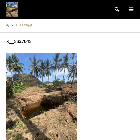
検索
S__5627945
S__5627945