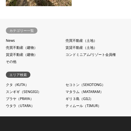
カテゴリー一覧
News
売買不動産（土地）
売買不動産（建物）
賃貸不動産（土地）
賃貸不動産（建物）
コンドミニアム/リゾート会員権
その他
エリア検索
クタ（KUTA）
セコトン（SEKOTONG）
スンギギ（SENGIGI）
マタラム（MATARAM）
プラヤ（PRAYA）
ギリ３島（GILI）
ウタラ（UTARA）
ティムール（TIMUR）