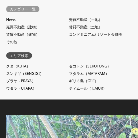
カテゴリー一覧
News
売買不動産（土地）
売買不動産（建物）
賃貸不動産（土地）
賃貸不動産（建物）
コンドミニアム/リゾート会員権
その他
エリア検索
クタ（KUTA）
セコトン（SEKOTONG）
スンギギ（SENGIGI）
マタラム（MATARAM）
プラヤ（PRAYA）
ギリ３島（GILI）
ウタラ（UTARA）
ティムール（TIMUR）