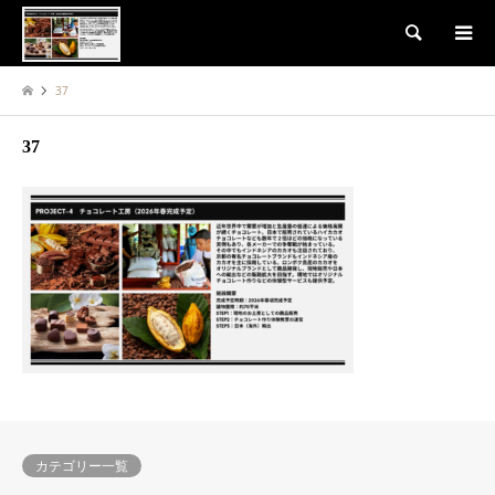
検索
37
37
カテゴリー一覧