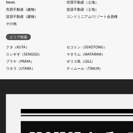
News
売買不動産（土地）
売買不動産（建物）
賃貸不動産（土地）
賃貸不動産（建物）
コンドミニアム/リゾート会員権
その他
エリア検索
クタ（KUTA）
セコトン（SEKOTONG）
スンギギ（SENGIGI）
マタラム（MATARAM）
プラヤ（PRAYA）
ギリ３島（GILI）
ウタラ（UTARA）
ティムール（TIMUR）