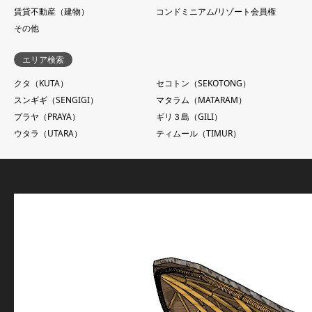
賃貸不動産（建物）
コンドミニアム/リゾート会員権
その他
エリア検索
クタ（KUTA）
セコトン（SEKOTONG）
スンギギ（SENGIGI）
マタラム（MATARAM）
プラヤ（PRAYA）
ギリ３島（GILI）
ウタラ（UTARA）
ティムール（TIMUR）