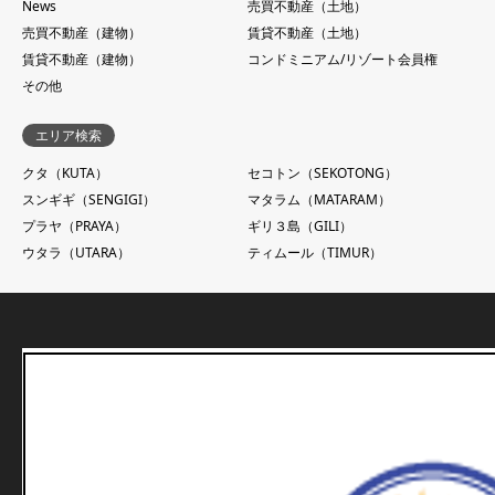
News
売買不動産（土地）
売買不動産（建物）
賃貸不動産（土地）
賃貸不動産（建物）
コンドミニアム/リゾート会員権
その他
エリア検索
クタ（KUTA）
セコトン（SEKOTONG）
スンギギ（SENGIGI）
マタラム（MATARAM）
プラヤ（PRAYA）
ギリ３島（GILI）
ウタラ（UTARA）
ティムール（TIMUR）