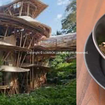
Copyright
©
LOMBOK LIFE
. All Rights Reserved.