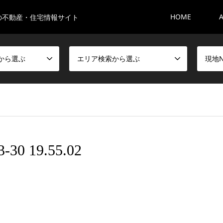
HOME
の不動産・住宅情報サイト
から選ぶ
エリア検索から選ぶ
現地
 19.55.02