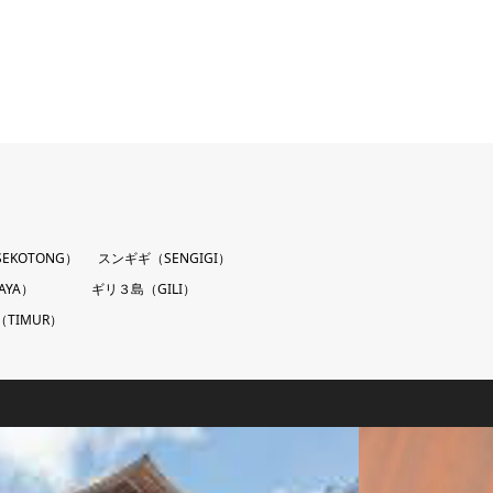
EKOTONG）
スンギギ（SENGIGI）
AYA）
ギリ３島（GILI）
TIMUR）