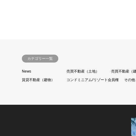
カテゴリー一覧
News
売買不動産（土地）
売買不動産（
賃貸不動産（建物）
コンドミニアム/リゾート会員権
その他