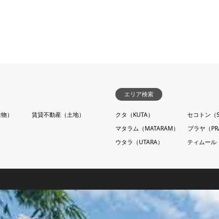
エリア検索
建物）
賃貸不動産（土地）
クタ（KUTA）
セコトン（S
マタラム（MATARAM）
プラヤ（PR
ウタラ（UTARA）
ティムール（