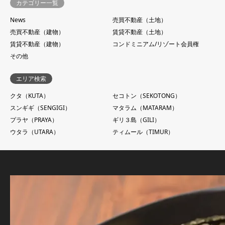
カテゴリー一覧
News
売買不動産（土地）
売買不動産（建物）
賃貸不動産（土地）
賃貸不動産（建物）
コンドミニアム/リゾート会員権
その他
エリア検索
クタ（KUTA）
セコトン（SEKOTONG）
スンギギ（SENGIGI）
マタラム（MATARAM）
プラヤ（PRAYA）
ギリ３島（GILI）
ウタラ（UTARA）
ティムール（TIMUR）