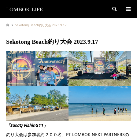
LOMBOK LIFE
検索
Sekotong Beach釣り大会 2023.9.17
Sekotong Beach釣り大会 2023.9.17
「SasaQ FishinG11」
釣り大会は参加者約２００名、PT LOMBOK NEXT PARTNERSの