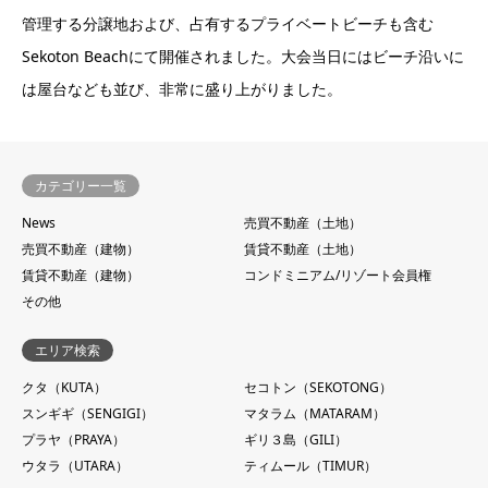
管理する分譲地および、占有するプライベートビーチも含む
Sekoton Beachにて開催されました。大会当日にはビーチ沿いに
は屋台なども並び、非常に盛り上がりました。
カテゴリー一覧
News
売買不動産（土地）
売買不動産（建物）
賃貸不動産（土地）
賃貸不動産（建物）
コンドミニアム/リゾート会員権
その他
エリア検索
クタ（KUTA）
セコトン（SEKOTONG）
スンギギ（SENGIGI）
マタラム（MATARAM）
プラヤ（PRAYA）
ギリ３島（GILI）
ウタラ（UTARA）
ティムール（TIMUR）