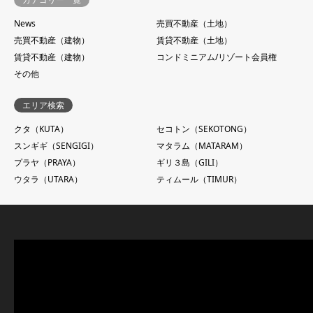
News
売買不動産（土地）
売買不動産（建物）
賃貸不動産（土地）
賃貸不動産（建物）
コンドミニアム/リゾート会員権
その他
エリア検索
クタ（KUTA）
セコトン（SEKOTONG）
スンギギ（SENGIGI）
マタラム（MATARAM）
プラヤ（PRAYA）
ギリ３島（GILI）
ウタラ（UTARA）
ティムール（TIMUR）