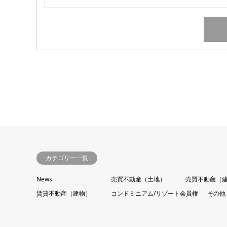
カテゴリー一覧
News
売買不動産（土地）
売買不動産（
賃貸不動産（建物）
コンドミニアム/リゾート会員権
その他