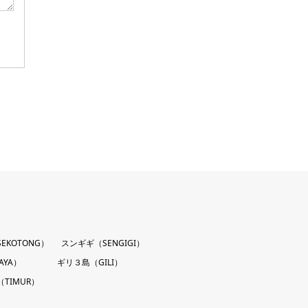
EKOTONG）
スンギギ（SENGIGI）
AYA）
ギリ３島（GILI）
TIMUR）