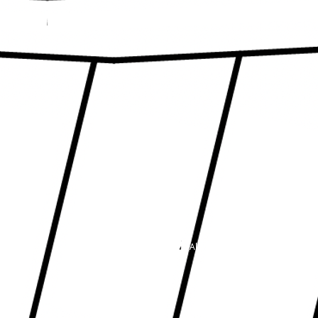
Copyright
©
LOMBOK LIFE
. All Rights Reserved.