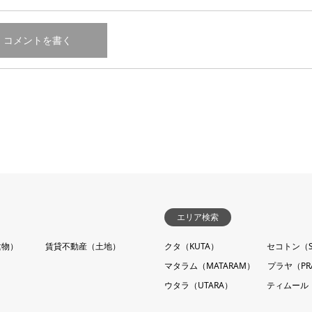
エリア検索
建物）
賃貸不動産（土地）
クタ（KUTA）
セコトン（S
マタラム（MATARAM）
プラヤ（PR
ウタラ（UTARA）
ティムール（