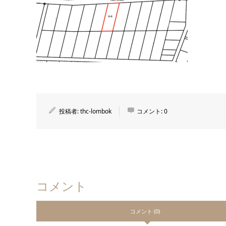
投稿者:
thc-lombok
コメント:
0
コメント
コメント (0)