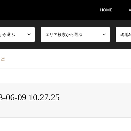
HOME
ト
から選ぶ
エリア検索から選ぶ
現地
25
09 10.27.25