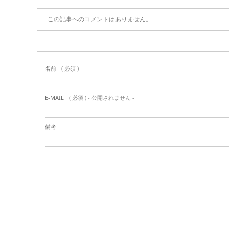
この記事へのコメントはありません。
名前
( 必須 )
E-MAIL
( 必須 ) - 公開されません -
備考