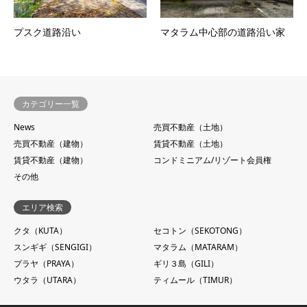
プスク道路沿い
マタラム中心部の道路沿い家
カテゴリー一覧
News
売買不動産（土地）
売買不動産（建物）
賃貸不動産（土地）
賃貸不動産（建物）
コンドミニアム/リゾート会員権
その他
エリア検索
クタ（KUTA）
セコトン（SEKOTONG）
スンギギ（SENGIGI）
マタラム（MATARAM）
プラヤ（PRAYA）
ギリ３島（GILI）
ウタラ（UTARA）
ティムール（TIMUR）