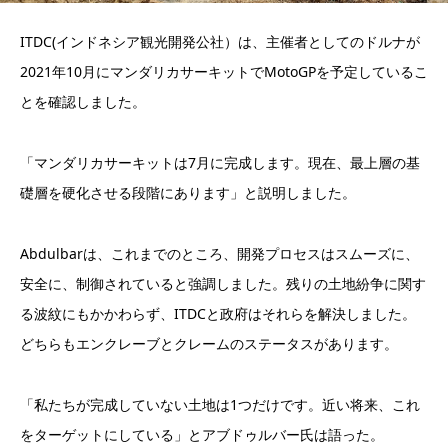
ITDC(インドネシア観光開発公社）は、主催者としてのドルナが
2021年10月にマンダリカサーキットでMotoGPを予定しているこ
とを確認しました。
「マンダリカサーキットは7月に完成します。現在、最上層の基
礎層を硬化させる段階にあります」と説明しました。
Abdulbarは、これまでのところ、開発プロセスはスムーズに、
安全に、制御されていると強調しました。残りの土地紛争に関す
る波紋にもかかわらず、ITDCと政府はそれらを解決しました。
どちらもエンクレーブとクレームのステータスがあります。
「私たちが完成していない土地は1つだけです。近い将来、これ
をターゲットにしている」とアブドゥルバー氏は語った。