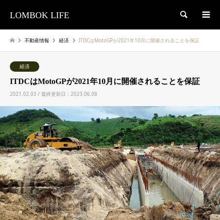
LOMBOK LIFE
検索
不動産情報
経済
ITDCはMotoGPが2021年10月に開催されることを保証
経済
ITDCはMotoGPが2021年10月に開催されることを保証
2021.02.03 / 最終更新日：2023.06.08