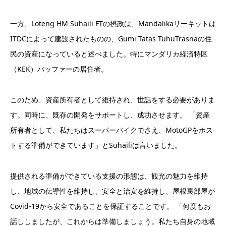
一方、Loteng HM Suhaili FTの摂政は、Mandalikaサーキットは
ITDCによって建設されたものの、Gumi Tatas TuhuTrasnaの住
民の資産になっていると述べました。特にマンダリカ経済特区
（KEK）バッファーの居住者。
このため、資産所有者として維持され、世話をする必要がありま
す。同時に、既存の開発をサポートし、成功させます。 「資産
所有者として、私たちはスーパーバイクでさえ、MotoGPをホス
トする準備ができています」とSuhailiは言いました。
提供される準備ができている支援の形態は、観光の魅力を維持
し、地域の伝導性を維持し、安全と治安を維持し、屋根裏部屋が
Covid-19から安全であることを保証することです。 「何度もお
話ししましたが、これからは準備しましょう。私たち自身の地域