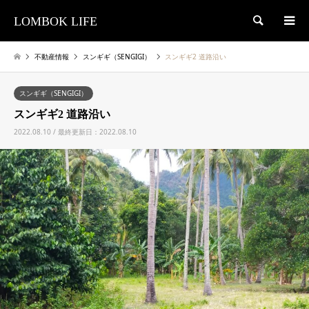
LOMBOK LIFE
検索
不動産情報
スンギギ（SENGIGI）
スンギギ2 道路沿い
スンギギ（SENGIGI）
スンギギ2 道路沿い
2022.08.10 / 最終更新日：2022.08.10