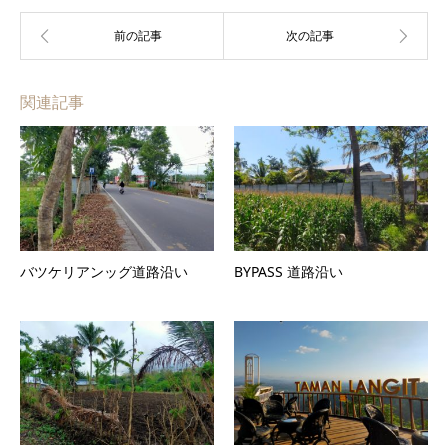
関連記事
バツケリアンッグ道路沿い
BYPASS 道路沿い