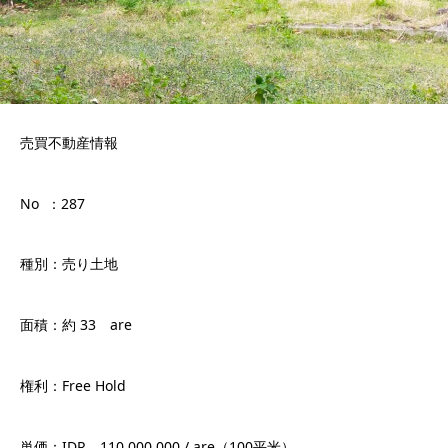
売買不動産情報
No ：287
種別：売り土地
面積：約 33 are
権利：Free Hold
単価：IDR 110.000.000 / are（100平米）