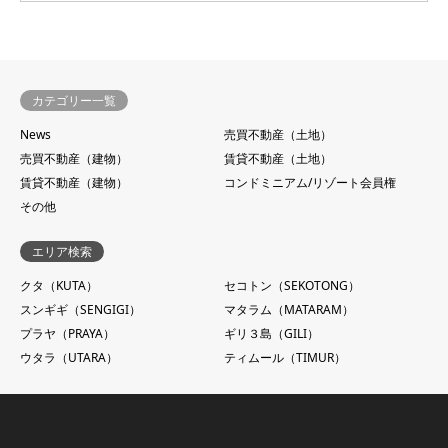
カテゴリー一覧
News
売買不動産（土地）
売買不動産（建物）
賃貸不動産（土地）
賃貸不動産（建物）
コンドミニアム/リゾート会員権
その他
エリア検索
クタ（KUTA）
セコトン（SEKOTONG）
スンギギ（SENGIGI）
マタラム（MATARAM）
プラヤ（PRAYA）
ギリ３島（GILI）
ウタラ（UTARA）
ティムール（TIMUR）