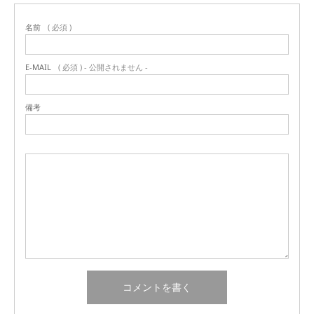
名前
( 必須 )
E-MAIL
( 必須 ) - 公開されません -
備考