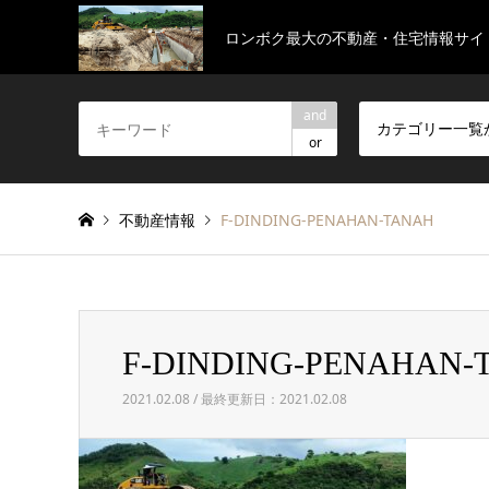
ロンボク最大の不動産・住宅情報サイ
and
カテゴリー一覧
or
不動産情報
F-DINDING-PENAHAN-TANAH
F-DINDING-PENAHAN-
2021.02.08 / 最終更新日：2021.02.08