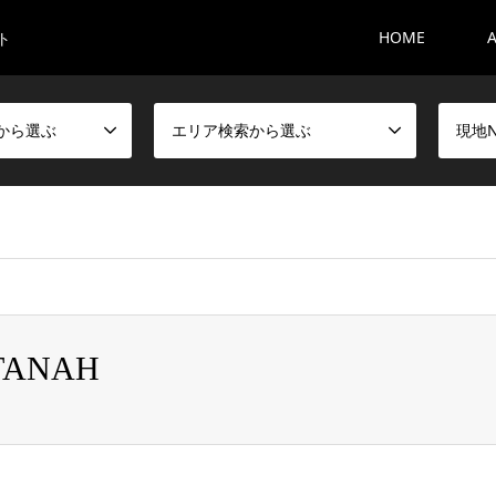
HOME
ト
から選ぶ
エリア検索から選ぶ
現地
TANAH