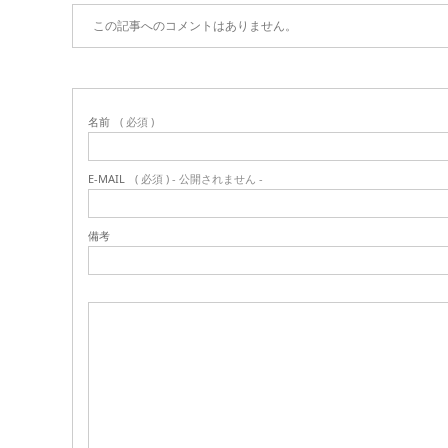
この記事へのコメントはありません。
名前
( 必須 )
E-MAIL
( 必須 ) - 公開されません -
備考