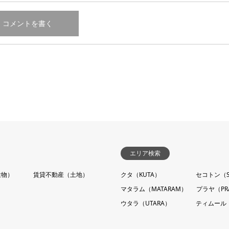
エリア検索
建物）
賃貸不動産（土地）
クタ（KUTA）
セコトン（S
マタラム（MATARAM）
プラヤ（PR
ウタラ（UTARA）
ティムール（