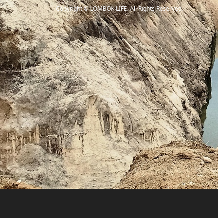
Copyright
©
LOMBOK LIFE
. All Rights Reserved.