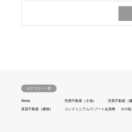
カテゴリー一覧
News
売買不動産（土地）
売買不動産（
賃貸不動産（建物）
コンドミニアム/リゾート会員権
その他