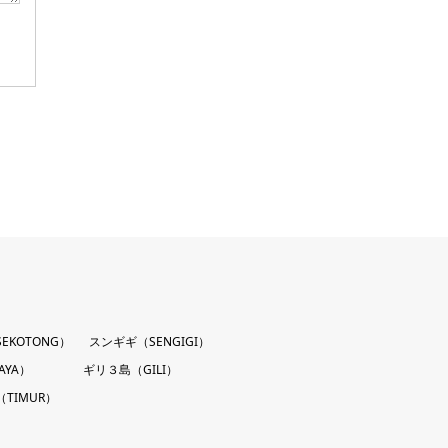
EKOTONG）
スンギギ（SENGIGI）
AYA）
ギリ３島（GILI）
TIMUR）