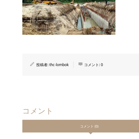
投稿者:
thc-lombok
コメント:
0
コメント
コメント (0)