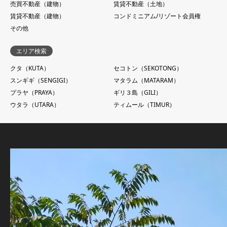
売買不動産（建物）
賃貸不動産（土地）
賃貸不動産（建物）
コンドミニアム/リゾート会員権
その他
エリア検索
クタ（KUTA）
セコトン（SEKOTONG）
スンギギ（SENGIGI）
マタラム（MATARAM）
プラヤ（PRAYA）
ギリ３島（GILI）
ウタラ（UTARA）
ティムール（TIMUR）