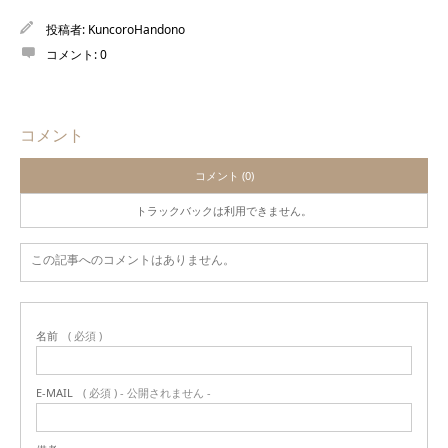
投稿者:
KuncoroHandono
コメント:
0
コメント
コメント (0)
トラックバックは利用できません。
この記事へのコメントはありません。
名前
( 必須 )
E-MAIL
( 必須 ) - 公開されません -