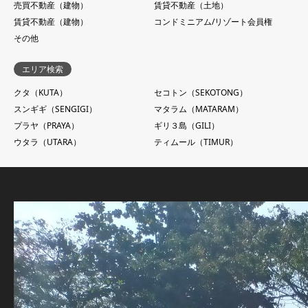
売買不動産（建物）
賃貸不動産（土地）
賃貸不動産（建物）
コンドミニアム/リゾート会員権
その他
エリア検索
クタ（KUTA）
セコトン（SEKOTONG）
スンギギ（SENGIGI）
マタラム（MATARAM）
プラヤ（PRAYA）
ギリ３島（GILI）
ウタラ（UTARA）
ティムール（TIMUR）