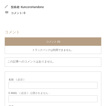
投稿者:
KuncoroHandono
コメント:
0
コメント
コメント (0)
トラックバックは利用できません。
この記事へのコメントはありません。
名前
( 必須 )
E-MAIL
( 必須 ) - 公開されません -