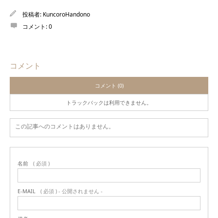
投稿者:
KuncoroHandono
コメント:
0
コメント
コメント (0)
トラックバックは利用できません。
この記事へのコメントはありません。
名前
( 必須 )
E-MAIL
( 必須 ) - 公開されません -