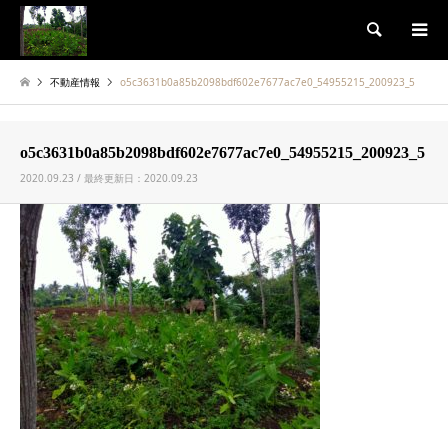
検索
不動産情報
o5c3631b0a85b2098bdf602e7677ac7e0_54955215_200923_5
o5c3631b0a85b2098bdf602e7677ac7e0_54955215_200923_5
2020.09.23 / 最終更新日：2020.09.23