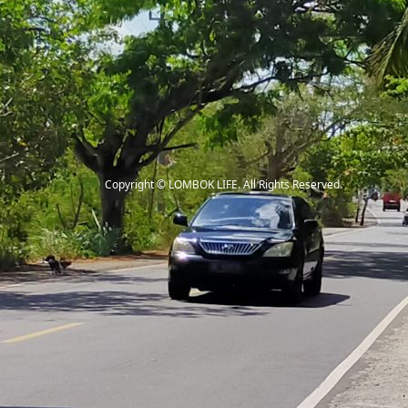
Copyright
©
LOMBOK LIFE
. All Rights Reserved.