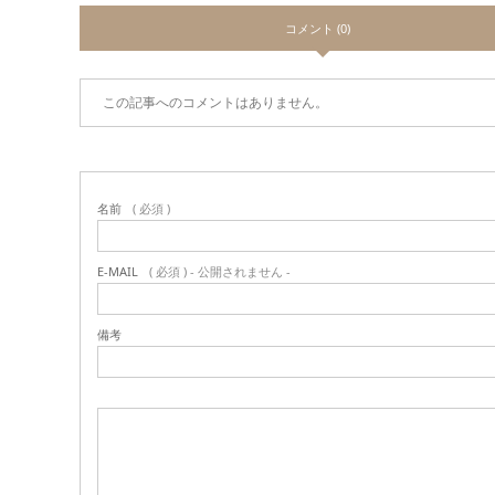
コメント (0)
この記事へのコメントはありません。
名前
( 必須 )
E-MAIL
( 必須 ) - 公開されません -
備考