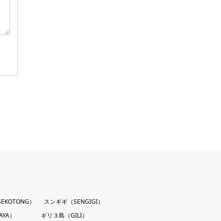
EKOTONG）
スンギギ（SENGIGI）
AYA）
ギリ３島（GILI）