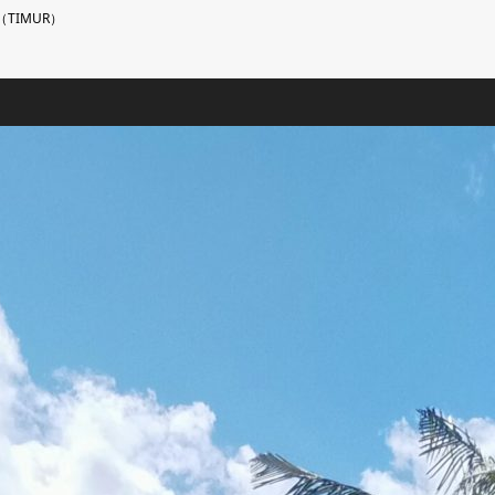
TIMUR）