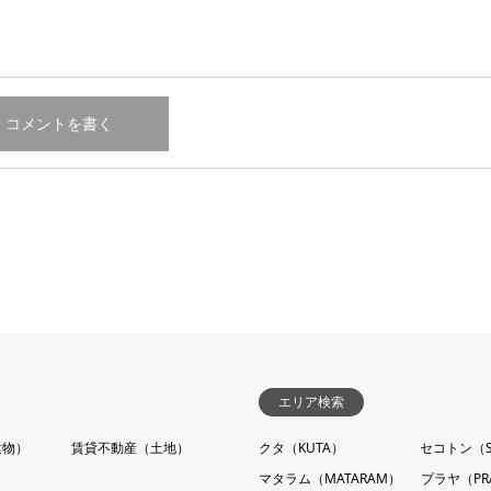
エリア検索
建物）
賃貸不動産（土地）
クタ（KUTA）
セコトン（S
マタラム（MATARAM）
プラヤ（PR