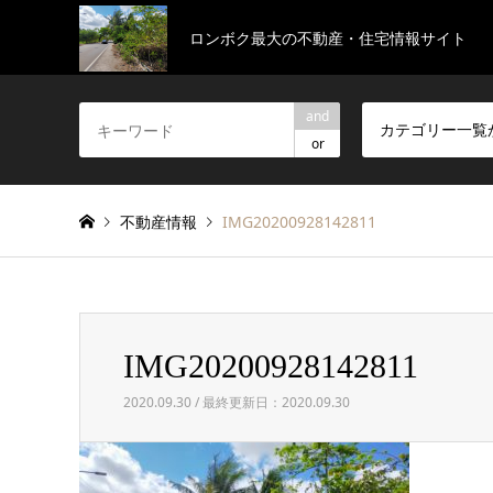
ロンボク最大の不動産・住宅情報サイト
and
カテゴリー一覧
or
不動産情報
IMG20200928142811
IMG20200928142811
2020.09.30 / 最終更新日：2020.09.30