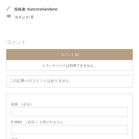
投稿者:
KuncoroHandono
コメント:
0
コメント
コメント (0)
トラックバックは利用できません。
この記事へのコメントはありません。
名前
( 必須 )
E-MAIL
( 必須 ) - 公開されません -