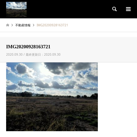
検索
不動産情報
IMG20200928163721
IMG20200928163721
2020.09.30 / 最終更新日：2020.09.30