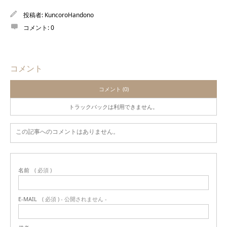
投稿者:
KuncoroHandono
コメント:
0
コメント
コメント (0)
トラックバックは利用できません。
この記事へのコメントはありません。
名前
( 必須 )
E-MAIL
( 必須 ) - 公開されません -