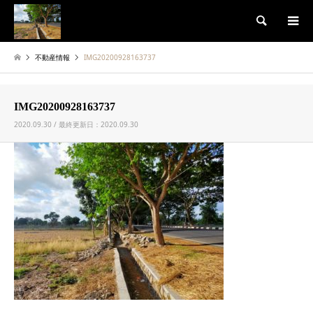
検索
不動産情報
IMG20200928163737
IMG20200928163737
2020.09.30 / 最終更新日：2020.09.30