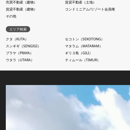
売買不動産（建物）
賃貸不動産（土地）
賃貸不動産（建物）
コンドミニアム/リゾート会員権
その他
エリア検索
クタ（KUTA）
セコトン（SEKOTONG）
スンギギ（SENGIGI）
マタラム（MATARAM）
プラヤ（PRAYA）
ギリ３島（GILI）
ウタラ（UTARA）
ティムール（TIMUR）