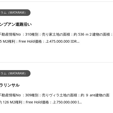
ラム（MATARAM）
ンプアン道路沿い
不動産情報No ：310種別：売り家土地の面積：約 536 ｍ２建物の面積
5 M2権利：Free Hold価格：.2.475.000.000 IDR…
ラム（MATARAM）
ラリンサル
不動産情報No ：309種別：売りヴィラ土地の面積：約 ９ are建物の面
126 M2権利：Free Hold価格：.2.750.000.000 I…