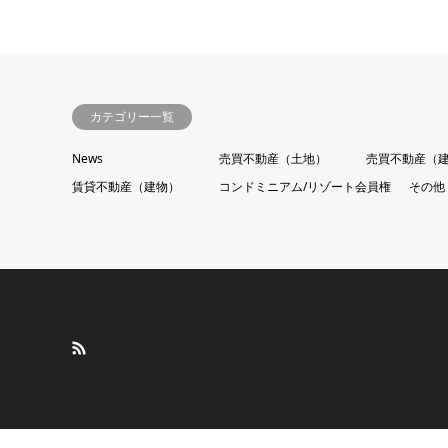
カテゴリー一覧
News
売買不動産（土地）
売買不動産（
賃貸不動産（建物）
コンドミニアム/リゾート会員権
その他