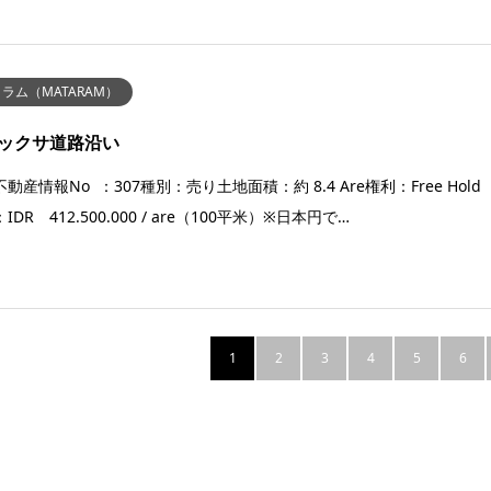
ラム（MATARAM）
ックサ道路沿い
動産情報No ：307種別：売り土地面積：約 8.4 Are権利：Free Hold
IDR 412.500.000 / are（100平米）※日本円で…
1
2
3
4
5
6