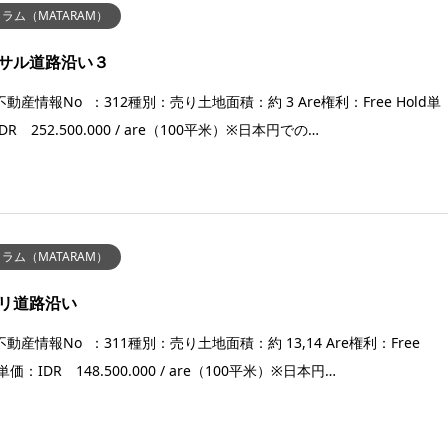
ラム（MATARAM）
サル道路沿い３
動産情報No ：312種別：売り土地面積：約 3 Are権利：Free Hold単
DR 252.500.000 / are（100平米）※日本円での…
ラム（MATARAM）
リ道路沿い
動産情報No ：311種別：売り土地面積：約 13,14 Are権利：Free
d単価：IDR 148.500.000 / are（100平米）※日本円…