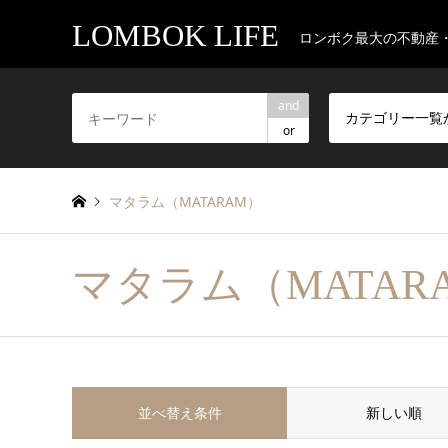
LOMBOK LIFE
ロンボク最大の不動産
and
カテゴリー一覧
or
マタラム（MATARAM）
マタラム（MATAR
並べ替え条件
新しい順