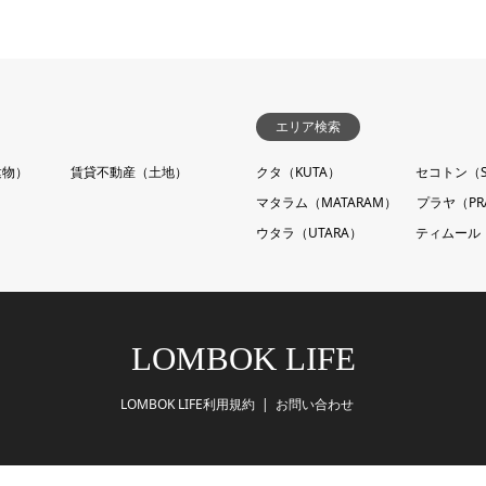
エリア検索
建物）
賃貸不動産（土地）
クタ（KUTA）
セコトン（S
マタラム（MATARAM）
プラヤ（PR
ウタラ（UTARA）
ティムール（
LOMBOK LIFE
LOMBOK LIFE利用規約
お問い合わせ