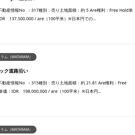
動産情報No ：317種別：売り土地面積：約 5 Are権利：Free Hold単
DR 137.500.000 / are（100平米）※日本円での…
ラム（MATARAM）
ック道路沿い
動産情報No ：315種別：売り土地面積：約 21.81 Are権利：Free
d単価：IDR 198.000.000 / are（100平米）※日本円…
ラム（MATARAM）