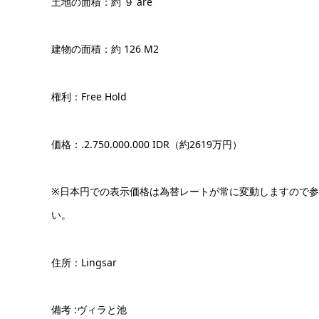
土地の面積：約 ９ are
建物の面積：約 126 M2
権利：Free Hold
価格：.2.750.000.000 IDR（約2619万円）
※日本円での表示価格は為替レートが常に変動しますので
い。
住所：Lingsar
備考 :ヴィラと池