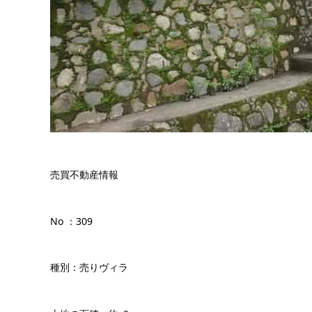
売買不動産情報
No ：309
種別：売りヴィラ