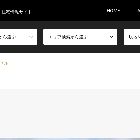
HOME
・住宅情報サイト
から選ぶ
エリア検索から選ぶ
現地
サル