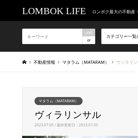
LOMBOK LIFE
ロンボク最大の不動産
and
カテゴリー一覧
or
不動産情報
マタラム（MATARAM）
ヴィラリン
マタラム（MATARAM）
ヴィラリンサル
2023.07.05 / 最終更新日：2023.07.05