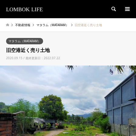
LOMBOK LIFE
検索
不動産情報
マタラム（MATARAM）
旧空港近く売り土地
マタラム（MATARAM）
旧空港近く売り土地
2020.09.15 / 最終更新日：2022.07.22