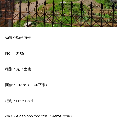
売買不動産情報
No ：0109
種別：売り土地
面積：11are（1100平米）
権利：Free Hold
価格：6,050,000,000 IDR（約5761万円）