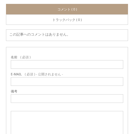
コメント ( 0 )
トラックバック ( 0 )
この記事へのコメントはありません。
名前
( 必須 )
E-MAIL
( 必須 ) - 公開されません -
備考