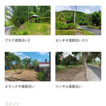
プスク道路沿い2
センギギ道路沿い０１
ヌラックサ道路沿い
リンサル道路沿い
コメント