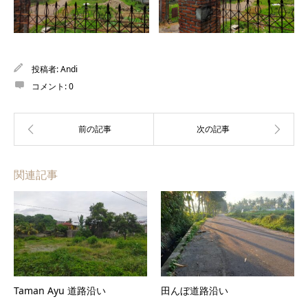
投稿者:
Andi
コメント:
0
関連記事
Taman Ayu 道路沿い
田んぼ道路沿い