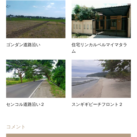
ゴンダン道路沿い
住宅リンカルペルマイマタラ
ム
センコル道路沿い２
スンギギビーチフロント２
コメント