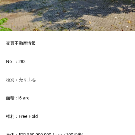
売買不動産情報
No ：282
種別：売り土地
面積 :16 are
権利：Free Hold
単価：IDR 550.000.000 / are（100平米）