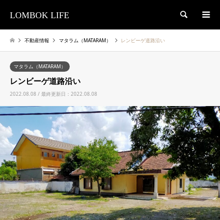
LOMBOK LIFE
検索
不動産情報
マタラム（MATARAM）
レンビーゲ道路沿い
マタラム（MATARAM）
レンビーゲ道路沿い
2022.08.08 / 最終更新日：2022.08.08