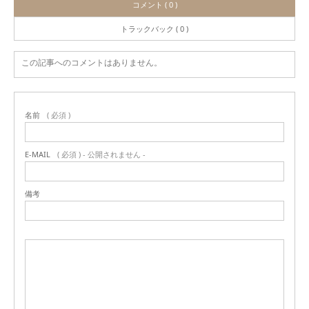
コメント ( 0 )
トラックバック ( 0 )
この記事へのコメントはありません。
名前
( 必須 )
E-MAIL
( 必須 ) - 公開されません -
備考