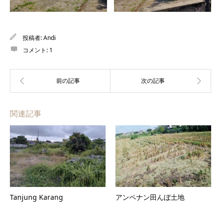
投稿者:
Andi
コメント:
1
関連記事
Tanjung Karang
アンペナン田んぼ土地