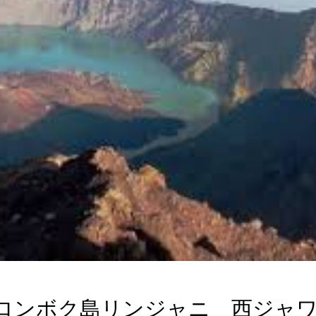
ロンボク島リンジャニ 西ジャ