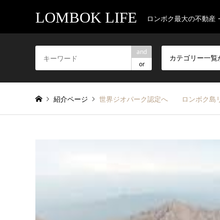
LOMBOK LIFE
ロンボク最大の不動産
and
カテゴリー一覧
or
紹介ページ
世界ジオパーク認定へ ロンボク島リ