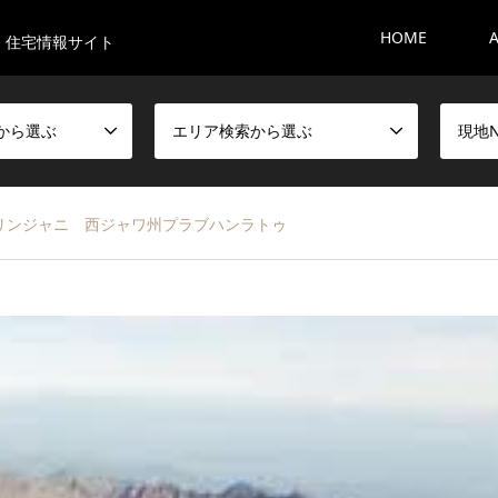
HOME
・住宅情報サイト
から選ぶ
エリア検索から選ぶ
現地
ンジャニ 西ジャワ州プラブハンラトゥ