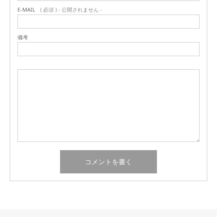
E-MAIL
( 必須 ) - 公開されません -
備考