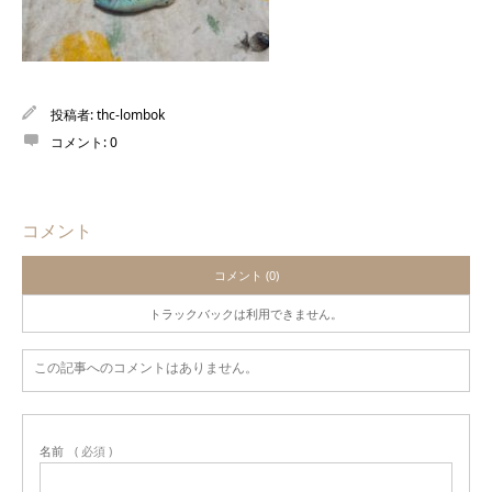
投稿者:
thc-lombok
コメント:
0
コメント
コメント (0)
トラックバックは利用できません。
この記事へのコメントはありません。
名前
( 必須 )