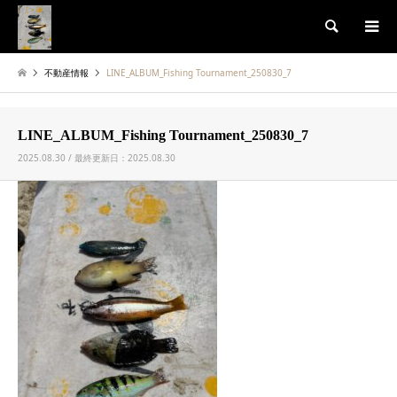
検索
不動産情報
LINE_ALBUM_Fishing Tournament_250830_7
LINE_ALBUM_Fishing Tournament_250830_7
2025.08.30 / 最終更新日：2025.08.30