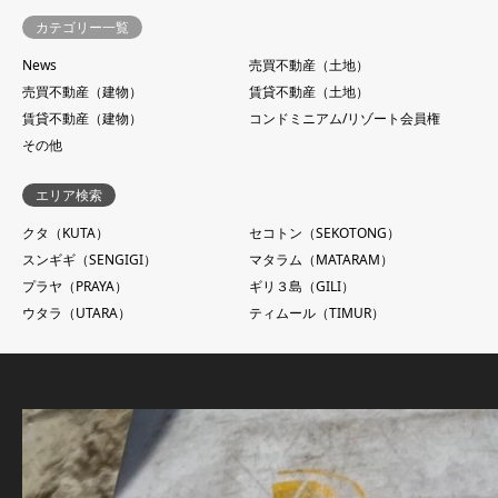
カテゴリー一覧
News
売買不動産（土地）
売買不動産（建物）
賃貸不動産（土地）
賃貸不動産（建物）
コンドミニアム/リゾート会員権
その他
エリア検索
クタ（KUTA）
セコトン（SEKOTONG）
スンギギ（SENGIGI）
マタラム（MATARAM）
プラヤ（PRAYA）
ギリ３島（GILI）
ウタラ（UTARA）
ティムール（TIMUR）