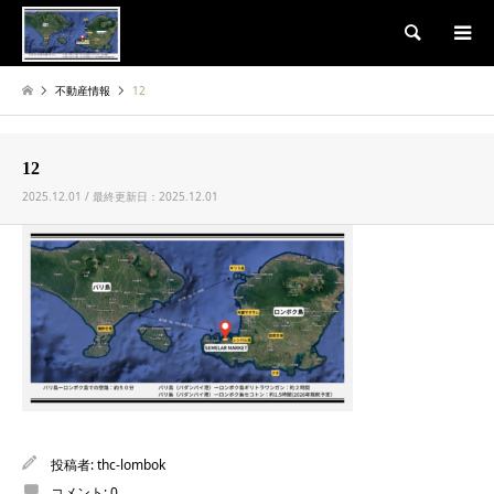
検索
不動産情報
12
12
2025.12.01 / 最終更新日：2025.12.01
投稿者:
thc-lombok
コメント:
0