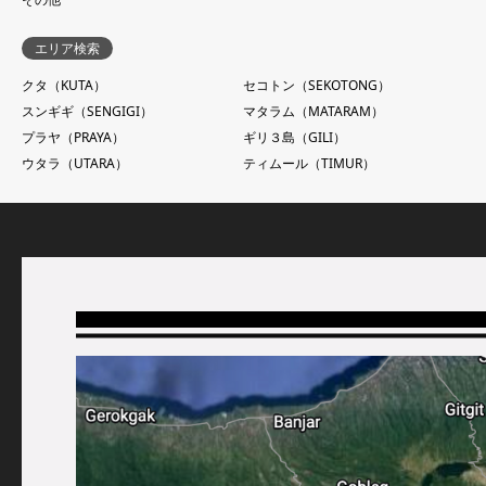
エリア検索
クタ（KUTA）
セコトン（SEKOTONG）
スンギギ（SENGIGI）
マタラム（MATARAM）
プラヤ（PRAYA）
ギリ３島（GILI）
ウタラ（UTARA）
ティムール（TIMUR）