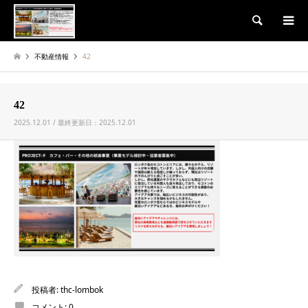
検索
不動産情報
42
42
2025.12.01 / 最終更新日：2025.12.01
投稿者:
thc-lombok
コメント:
0