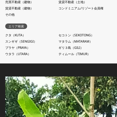
売買不動産（建物）
賃貸不動産（土地）
賃貸不動産（建物）
コンドミニアム/リゾート会員権
その他
エリア検索
クタ（KUTA）
セコトン（SEKOTONG）
スンギギ（SENGIGI）
マタラム（MATARAM）
プラヤ（PRAYA）
ギリ３島（GILI）
ウタラ（UTARA）
ティムール（TIMUR）