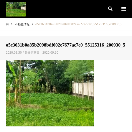
検索
不動産情報
o5c3631b0a85b2098bdf602e7677ac7e0_55125316_200930_5
o5c3631b0a85b2098bdf602e7677ac7e0_55125316_200930_5
2020.09.30 / 最終更新日：2020.09.30