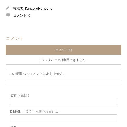
投稿者:
KuncoroHandono
コメント:
0
コメント
コメント (0)
トラックバックは利用できません。
この記事へのコメントはありません。
名前
( 必須 )
E-MAIL
( 必須 ) - 公開されません -