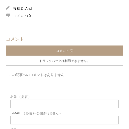
投稿者:
Andi
コメント:
0
コメント
コメント (0)
トラックバックは利用できません。
この記事へのコメントはありません。
名前
( 必須 )
E-MAIL
( 必須 ) - 公開されません -