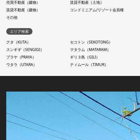
売買不動産（建物）
賃貸不動産（土地）
賃貸不動産（建物）
コンドミニアム/リゾート会員権
その他
エリア検索
クタ（KUTA）
セコトン（SEKOTONG）
スンギギ（SENGIGI）
マタラム（MATARAM）
プラヤ（PRAYA）
ギリ３島（GILI）
ウタラ（UTARA）
ティムール（TIMUR）