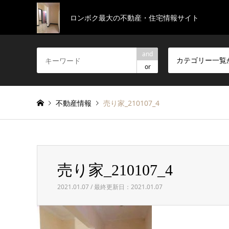
ロンボク最大の不動産・住宅情報サイト
and
カテゴリー一覧
or
不動産情報
売り家_210107_4
売り家_210107_4
2021.01.07 / 最終更新日：2021.01.07