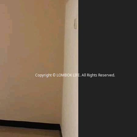
Copyright
©
LOMBOK LIFE
. All Rights Reserved.