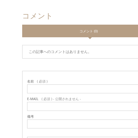
コメント
コメント (0)
この記事へのコメントはありません。
名前
( 必須 )
E-MAIL
( 必須 ) - 公開されません -
備考