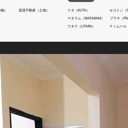
建物）
賃貸不動産（土地）
クタ（KUTA）
セコトン（S
マタラム（MATARAM）
プラヤ（PR
ウタラ（UTARA）
ティムール（