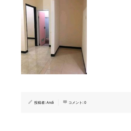
投稿者:
Andi
コメント:
0