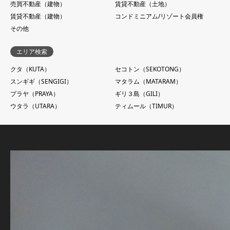
売買不動産（建物）
賃貸不動産（土地）
賃貸不動産（建物）
コンドミニアム/リゾート会員権
その他
エリア検索
クタ（KUTA）
セコトン（SEKOTONG）
スンギギ（SENGIGI）
マタラム（MATARAM）
プラヤ（PRAYA）
ギリ３島（GILI）
ウタラ（UTARA）
ティムール（TIMUR）