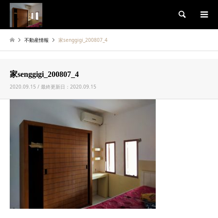
検索
不動産情報
家senggigi_200807_4
家senggigi_200807_4
2020.09.15 / 最終更新日：2020.09.15