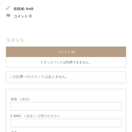
投稿者:
Andi
コメント:
0
コメント
コメント (0)
トラックバックは利用できません。
この記事へのコメントはありません。
名前
( 必須 )
E-MAIL
( 必須 ) - 公開されません -