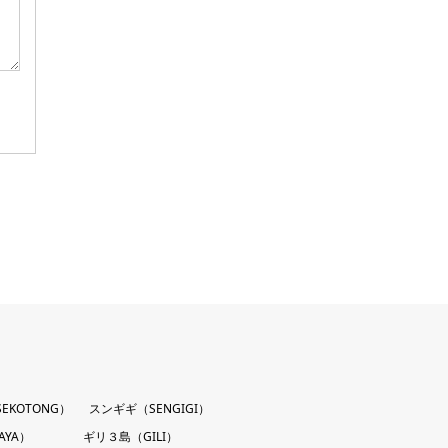
EKOTONG）
スンギギ（SENGIGI）
AYA）
ギリ３島（GILI）