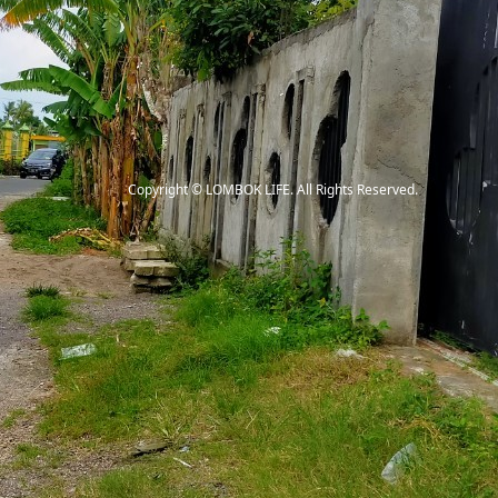
Copyright
©
LOMBOK LIFE
. All Rights Reserved.