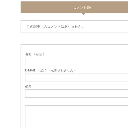
コメント (0)
この記事へのコメントはありません。
名前
( 必須 )
E-MAIL
( 必須 ) - 公開されません -
備考