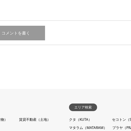
エリア検索
建物）
賃貸不動産（土地）
クタ（KUTA）
セコトン（S
マタラム（MATARAM）
プラヤ（PR