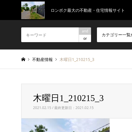
ロンボク最大の不動産・住宅情報サイト
and
カテゴリー一覧
or
不動産情報
木曜日1_210215_3
木曜日1_210215_3
2021.02.15 / 最終更新日：2021.02.15