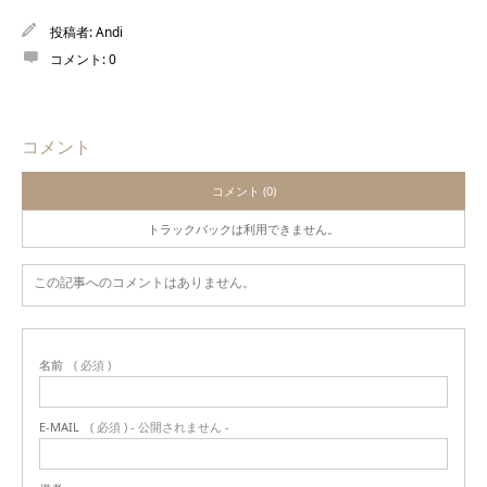
投稿者:
Andi
コメント:
0
コメント
コメント (0)
トラックバックは利用できません。
この記事へのコメントはありません。
名前
( 必須 )
E-MAIL
( 必須 ) - 公開されません -