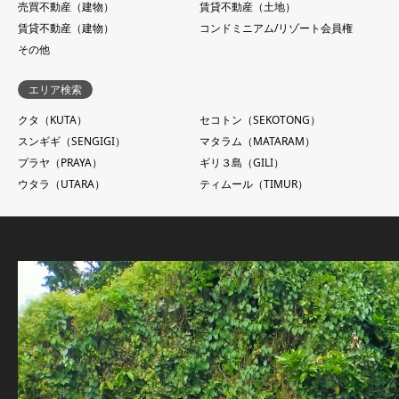
売買不動産（建物）
賃貸不動産（土地）
賃貸不動産（建物）
コンドミニアム/リゾート会員権
その他
エリア検索
クタ（KUTA）
セコトン（SEKOTONG）
スンギギ（SENGIGI）
マタラム（MATARAM）
プラヤ（PRAYA）
ギリ３島（GILI）
ウタラ（UTARA）
ティムール（TIMUR）