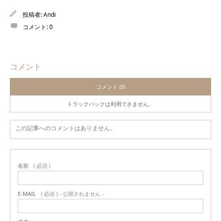
投稿者:
Andi
コメント:
0
コメント
コメント (0)
トラックバックは利用できません。
この記事へのコメントはありません。
名前
( 必須 )
E-MAIL
( 必須 ) - 公開されません -