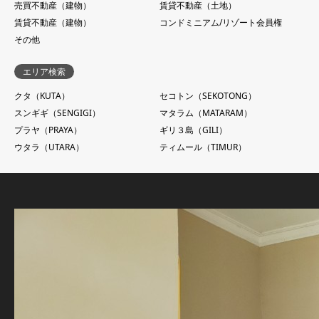
売買不動産（建物）
賃貸不動産（土地）
賃貸不動産（建物）
コンドミニアム/リゾート会員権
その他
エリア検索
クタ（KUTA）
セコトン（SEKOTONG）
スンギギ（SENGIGI）
マタラム（MATARAM）
プラヤ（PRAYA）
ギリ３島（GILI）
ウタラ（UTARA）
ティムール（TIMUR）