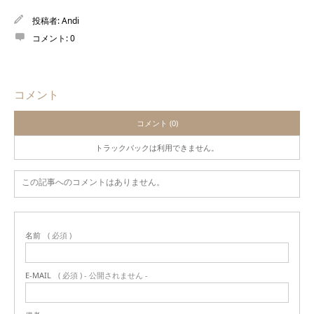
投稿者:
Andi
コメント:
0
コメント
コメント (0)
トラックバックは利用できません。
この記事へのコメントはありません。
名前
( 必須 )
E-MAIL
( 必須 ) - 公開されません -