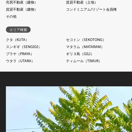
売買不動産（建物）
賃貸不動産（土地）
賃貸不動産（建物）
コンドミニアム/リゾート会員権
その他
エリア検索
クタ（KUTA）
セコトン（SEKOTONG）
スンギギ（SENGIGI）
マタラム（MATARAM）
プラヤ（PRAYA）
ギリ３島（GILI）
ウタラ（UTARA）
ティムール（TIMUR）