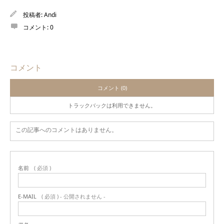
投稿者:
Andi
コメント:
0
コメント
コメント (0)
トラックバックは利用できません。
この記事へのコメントはありません。
名前
( 必須 )
E-MAIL
( 必須 ) - 公開されません -