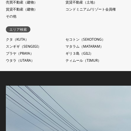
売買不動産（建物）
賃貸不動産（土地）
賃貸不動産（建物）
コンドミニアム/リゾート会員権
その他
エリア検索
クタ（KUTA）
セコトン（SEKOTONG）
スンギギ（SENGIGI）
マタラム（MATARAM）
プラヤ（PRAYA）
ギリ３島（GILI）
ウタラ（UTARA）
ティムール（TIMUR）