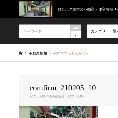
ロンボク最大の不動産・住宅情報サ
and
カテゴリー一覧
or
不動産情報
comfirm_210205_10
comfirm_210205_10
2021.02.05 / 最終更新日：2021.02.05