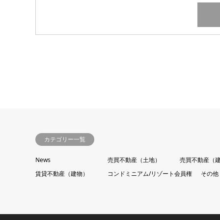
カテゴリー一覧
News
売買不動産（土地）
売買不動産（
賃貸不動産（建物）
コンドミニアム/リゾート会員権
その他