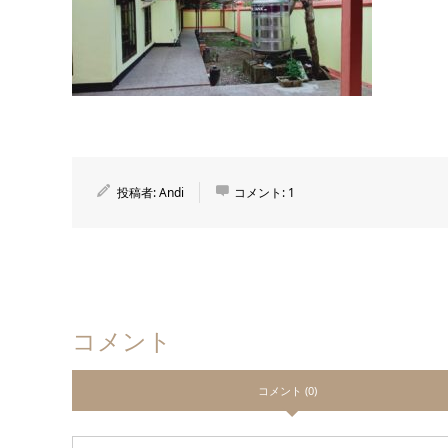
投稿者:
Andi
コメント:
1
コメント
コメント (0)