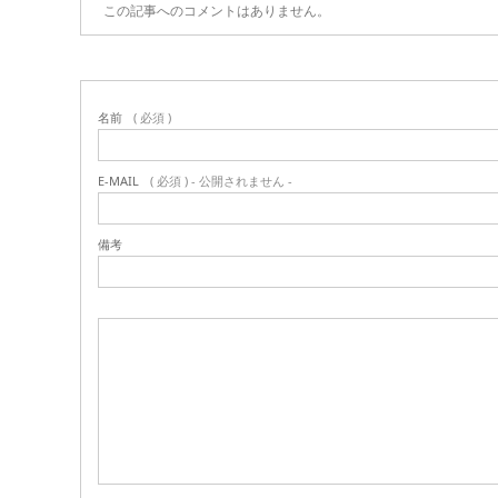
この記事へのコメントはありません。
名前
( 必須 )
E-MAIL
( 必須 ) - 公開されません -
備考