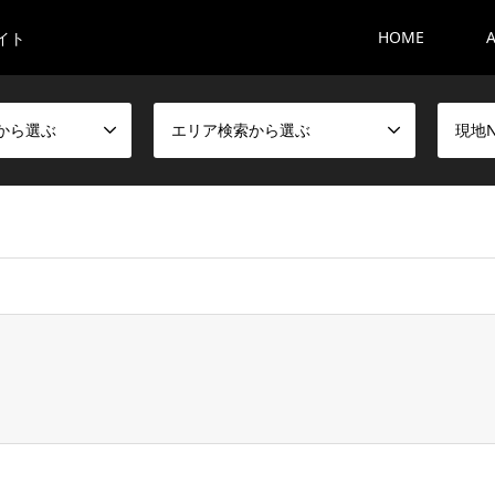
HOME
イト
から選ぶ
エリア検索から選ぶ
現地