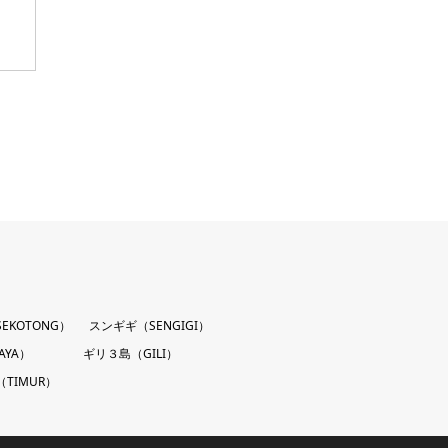
EKOTONG）
スンギギ（SENGIGI）
AYA）
ギリ３島（GILI）
TIMUR）