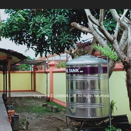
Copyright
©
LOMBOK LIFE
. All Rights Reserved.