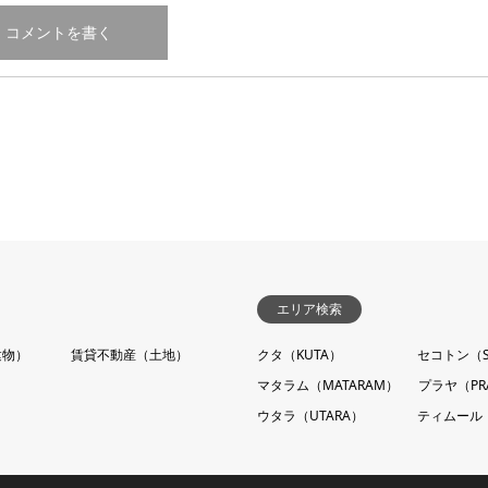
エリア検索
建物）
賃貸不動産（土地）
クタ（KUTA）
セコトン（S
マタラム（MATARAM）
プラヤ（PR
ウタラ（UTARA）
ティムール（