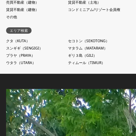
売買不動産（建物）
賃貸不動産（土地）
賃貸不動産（建物）
コンドミニアム/リゾート会員権
その他
エリア検索
クタ（KUTA）
セコトン（SEKOTONG）
スンギギ（SENGIGI）
マタラム（MATARAM）
プラヤ（PRAYA）
ギリ３島（GILI）
ウタラ（UTARA）
ティムール（TIMUR）