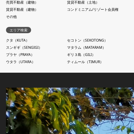
売買不動産（建物）
賃貸不動産（土地）
賃貸不動産（建物）
コンドミニアム/リゾート会員権
その他
エリア検索
クタ（KUTA）
セコトン（SEKOTONG）
スンギギ（SENGIGI）
マタラム（MATARAM）
プラヤ（PRAYA）
ギリ３島（GILI）
ウタラ（UTARA）
ティムール（TIMUR）